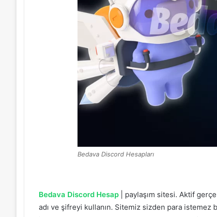
Bedava Discord Hesapları
Bedava Discord Hesap
| paylaşım sitesi. Aktif gerç
adı ve şifreyi kullanın. Sitemiz sizden para istemez