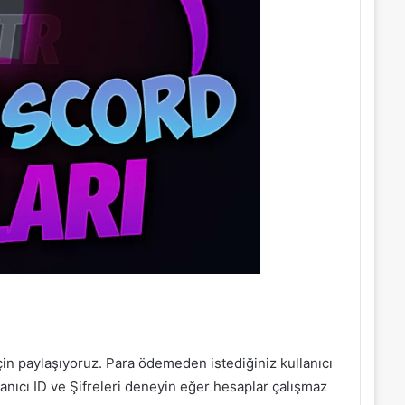
çin paylaşıyoruz. Para ödemeden istediğiniz kullanıcı
lanıcı ID ve Şifreleri deneyin eğer hesaplar çalışmaz