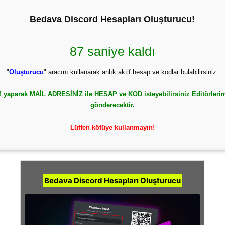
Bedava Discord Hesapları Oluşturucu!
86 saniye kaldı
"
Oluşturucu
" aracını kullanarak anlık aktif hesap ve kodlar bulabilirsiniz.
yaparak MAİL ADRESİNİZ ile HESAP ve KOD isteyebilirsiniz Editörlerim
gönderecektir.
Lütfen kötüye kullanmayın!
Bedava Discord Hesapları Oluşturucu