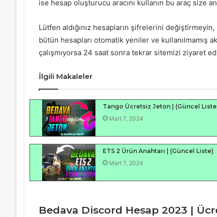
ise hesap oluşturucu aracını kullanın bu araç size an
Lütfen aldığınız hesapların şifrelerini değiştirmeyin
bütün hesapları otomatik yeniler ve kullanılmamış ak
çalışmıyorsa 24 saat sonra tekrar sitemizi ziyaret edi
İlgili Makaleler
Tango Ücretsiz Jeton | (Güncel Liste
Mart 7, 2024
ETS 2 Ürün Anahtarı | (Güncel Liste)
Mart 7, 2024
Bedava Discord Hesap 2023 | Ücr