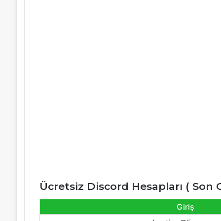
Ücretsiz Discord Hesapları ( Son
Giriş