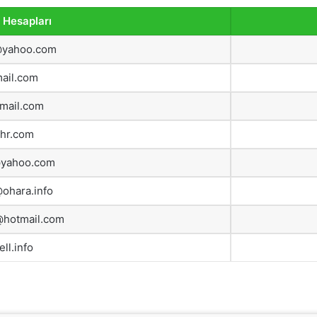
 Hesapları
@yahoo.com
ail.com
mail.com
hr.com
@yahoo.com
ohara.info
hotmail.com
ll.info