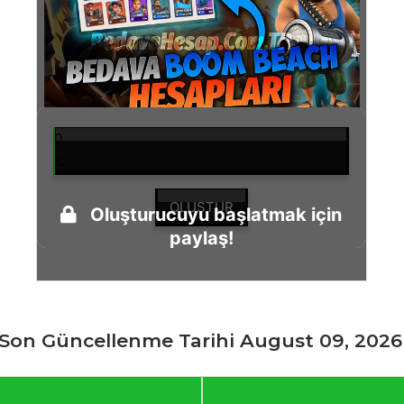
0
%
OLUŞTUR
Oluşturucuyu başlatmak için
paylaş!
Son Güncellenme Tarihi August 09, 2026 