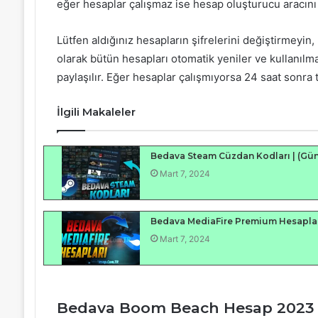
eğer hesaplar çalışmaz ise hesap oluşturucu aracını 
Lütfen aldığınız hesapların şifrelerini değiştirmeyi
olarak bütün hesapları otomatik yeniler ve kullanılm
paylaşılır. Eğer hesaplar çalışmıyorsa 24 saat sonra t
İlgili Makaleler
Bedava Steam Cüzdan Kodları | (Günc
Mart 7, 2024
Bedava MediaFire Premium Hesapları 
Mart 7, 2024
Bedava Boom Beach Hesap 2023 