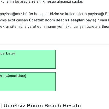
kullanın bu araç size anlık hesap almanızı sağlar.
n, paylaştığımız bütün hesaplar bizim ve kullanıcıların paylaştığ
amış aktif çalışan
Ücretsiz Boom Beach Hesapları
paylaşır yani
ekrar sitemizi ziyaret edin inanın yeni aktif çalışan ücretsiz
Boo
el Liste)
| (Güncel Liste)
| Ücretsiz Boom Beach Hesabı