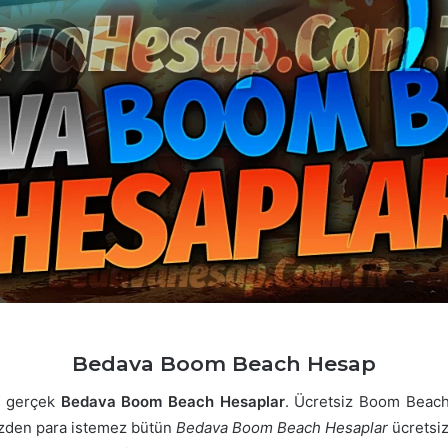
Bedava Boom Beach Hesap
if gerçek
Bedava Boom Beach Hesaplar
. Ücretsiz Boom Beach
 sizden para istemez bütün
Bedava Boom Beach Hesaplar
ücretsiz