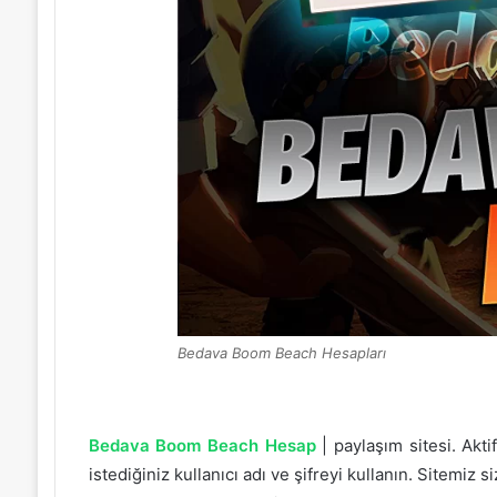
Bedava Boom Beach Hesapları
Bedava Boom Beach Hesap
| paylaşım sitesi. Akt
istediğiniz kullanıcı adı ve şifreyi kullanın. Sitemiz