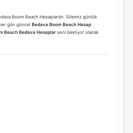
ı Bedava Boom Beach Hesaplardır. Sitemiz günlük
 her gün güncel
Bedava Boom Beach Hesap
m Beach Bedava Hesaplar
seni bekliyor olacak.