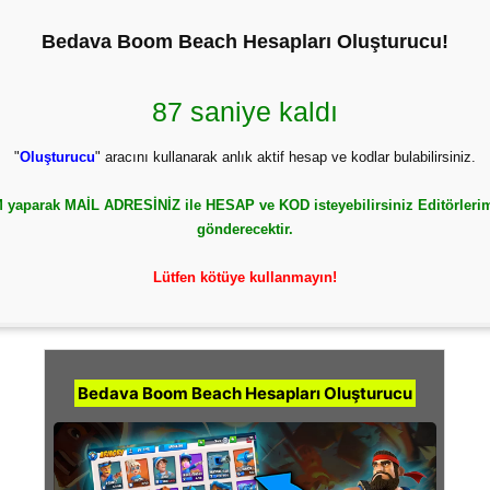
Bedava Boom Beach Hesapları Oluşturucu!
86 saniye kaldı
"
Oluşturucu
" aracını kullanarak anlık aktif hesap ve kodlar bulabilirsiniz.
yaparak MAİL ADRESİNİZ ile HESAP ve KOD isteyebilirsiniz Editörlerim
gönderecektir.
Lütfen kötüye kullanmayın!
Bedava Boom Beach Hesapları Oluşturucu