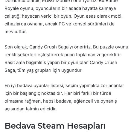
Dördüncü olarak, PUBG Mobile’ı öneriyoruz. Bu Battle
Royale oyunu, oyuncuların bir adada hayatta kalmaya
çalıştığı heyecan verici bir oyun. Oyun esas olarak mobil
cihazlarda oynanır, ancak PC ve konsol sürümleri de
mevcuttur.
Son olarak, Candy Crush Saga’yı öneririz. Bu puzzle oyunu,
renkli şekerleri eşleştirerek puan toplamanızı gerektirir.
Basit ama bağımlılık yapan bir oyun olan Candy Crush
Saga, tüm yaş grupları için uygundur.
En iyi bedava oyunlar listesi, seçim yapmakta zorlananlar
için bir başlangıç noktasıdır. Her biri farklı bir türde
olmasına rağmen, hepsi bedava, eğlenceli ve oynanış
açısından tatmin edicidir.
Bedava Steam Hesapları