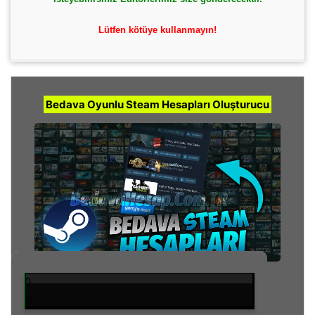
Lütfen kötüye kullanmayın!
Bedava Oyunlu Steam Hesapları Oluşturucu
0
%