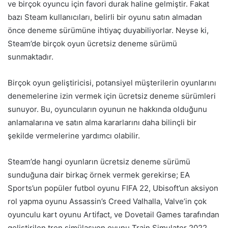
ve birçok oyuncu için favori durak haline gelmiştir. Fakat
bazı Steam kullanıcıları, belirli bir oyunu satın almadan
önce deneme sürümüne ihtiyaç duyabiliyorlar. Neyse ki,
Steam’de birçok oyun ücretsiz deneme sürümü
sunmaktadır.
Birçok oyun geliştiricisi, potansiyel müşterilerin oyunlarını
denemelerine izin vermek için ücretsiz deneme sürümleri
sunuyor. Bu, oyuncuların oyunun ne hakkında olduğunu
anlamalarına ve satın alma kararlarını daha bilinçli bir
şekilde vermelerine yardımcı olabilir.
Steam’de hangi oyunların ücretsiz deneme sürümü
sunduğuna dair birkaç örnek vermek gerekirse; EA
Sports’un popüler futbol oyunu FIFA 22, Ubisoft’un aksiyon
rol yapma oyunu Assassin’s Creed Valhalla, Valve’in çok
oyunculu kart oyunu Artifact, ve Dovetail Games tarafından
geliştirilen tren simülasyon oyunu Train Simulator 2022