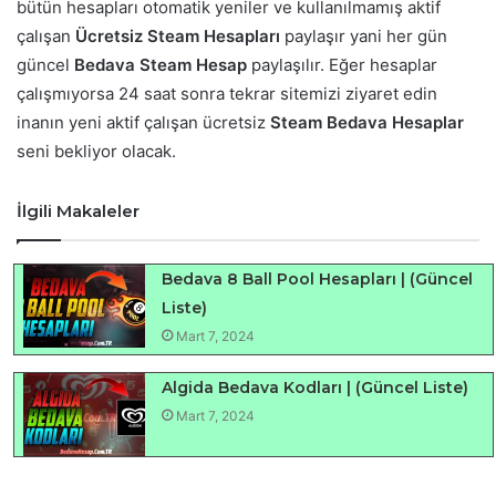
bütün hesapları otomatik yeniler ve kullanılmamış aktif
çalışan
Ücretsiz Steam Hesapları
paylaşır yani her gün
güncel
Bedava Steam Hesap
paylaşılır. Eğer hesaplar
çalışmıyorsa 24 saat sonra tekrar sitemizi ziyaret edin
inanın yeni aktif çalışan ücretsiz
Steam Bedava Hesaplar
seni bekliyor olacak.
İlgili Makaleler
Bedava 8 Ball Pool Hesapları | (Güncel
Liste)
Mart 7, 2024
Algida Bedava Kodları | (Güncel Liste)
Mart 7, 2024