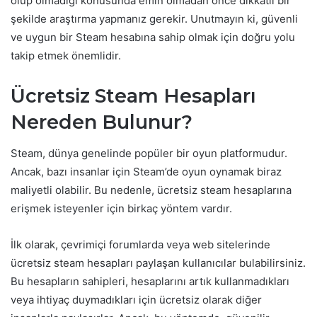
olup olmadığı konusunda emin olmadan önce dikkatli bir
şekilde araştırma yapmanız gerekir. Unutmayın ki, güvenli
ve uygun bir Steam hesabına sahip olmak için doğru yolu
takip etmek önemlidir.
Ücretsiz Steam Hesapları
Nereden Bulunur?
Steam, dünya genelinde popüler bir oyun platformudur.
Ancak, bazı insanlar için Steam’de oyun oynamak biraz
maliyetli olabilir. Bu nedenle, ücretsiz steam hesaplarına
erişmek isteyenler için birkaç yöntem vardır.
İlk olarak, çevrimiçi forumlarda veya web sitelerinde
ücretsiz steam hesapları paylaşan kullanıcılar bulabilirsiniz.
Bu hesapların sahipleri, hesaplarını artık kullanmadıkları
veya ihtiyaç duymadıkları için ücretsiz olarak diğer