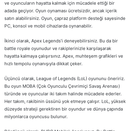
ve oyuncuların hayatta kalmak için mücadele ettiği bir
adada geçiyor. Oyun oynaması ücretsizdir, ancak içerik
satın alabilirsiniz. Oyun, çapraz platform desteği sayesinde
PC, konsol ve mobil cihazlarda oynanabilir.
İkinci olarak, Apex Legends’i deneyebilirsiniz. Bu da bir
battle royale oyunudur ve rakiplerinizle karşılaşarak
hayatta kalmaya çalışırsınız. Apex, muhteşem grafikleri ve
hızlı tempolu oynanışıyla dikkat çeker.
Üçüncü olarak, League of Legends (LoL) oyununu öneririz.
Bu oyun MOBA (Çok Oyunculu Çevrimiçi Savaş Arenası)
türünde ve oyuncular iki takım halinde mücadele ederler.
Her takım, rakibinin üssünü yok etmeye çalışır. LoL, yüksek
düzeyde strateji gerektiren bir oyundur ve dünya çapında
milyonlarca oyuncusu bulunur.