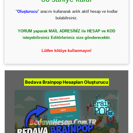
"
Oluşturucu
" aracını kullanarak anlık aktif hesap ve kodlar
bulabilirsiniz.
YORUM yaparak MAİL ADRESİNİZ ile HESAP ve KOD
isteyebilirsiniz Editörlerimiz size gönderecektir.
Lütfen kötüye kullanmayın!
Bedava Brainpop Hesapları Oluşturucu