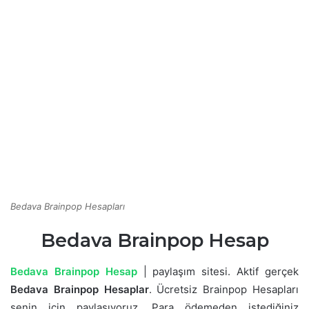
Bedava Brainpop Hesapları
Bedava Brainpop Hesap
Bedava Brainpop Hesap
| paylaşım sitesi. Aktif gerçek
Bedava Brainpop Hesaplar
. Ücretsiz Brainpop Hesapları
senin için paylaşıyoruz. Para ödemeden istediğiniz