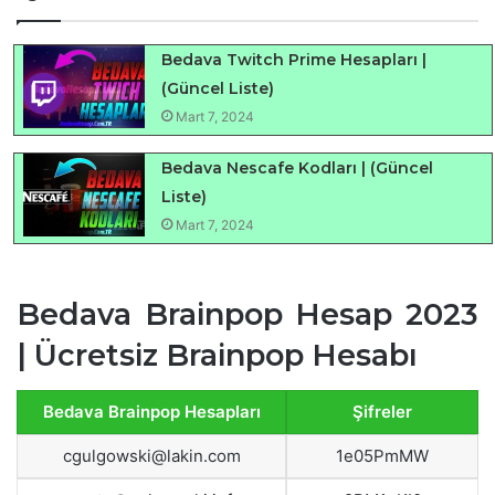
Bedava Twitch Prime Hesapları |
(Güncel Liste)
Mart 7, 2024
Bedava Nescafe Kodları | (Güncel
Liste)
Mart 7, 2024
Bedava Brainpop Hesap 2023
| Ücretsiz Brainpop Hesabı
Bedava Brainpop Hesapları
Şifreler
cgulgowski@lakin.com
1e05PmMW