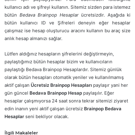
kullanıcı adı ve şifreyi kullanın. Sitemiz sizden para istemez
bütün
Bedava Brainpop Hesaplar
ücretsizdir. Aşağıda ki
bütün kullanıcı ID ve Şifreleri deneyin eğer hesaplar
çalışmaz ise hesap oluşturucu aracını kullanın bu araç size
anlık hesap almanızı sağlar.
Lütfen aldığınız hesapların şifrelerini değiştirmeyin,
paylaştığımız bütün hesaplar bizim ve kullanıcıların
paylaştığı Bedava Brainpop Hesaplardır. Sitemiz günlük
olarak bütün hesapları otomatik yeniler ve kullanılmamış
aktif çalışan
Ücretsiz Brainpop Hesapları
paylaşır yani her
gün güncel
Bedava Brainpop Hesap
paylaşılır. Eğer
hesaplar çalışmıyorsa 24 saat sonra tekrar sitemizi ziyaret
edin inanın yeni aktif çalışan ücretsiz
Brainpop Bedava
Hesaplar
seni bekliyor olacak.
İlgili Makaleler