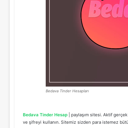
Bedava Tinder Hesapları
Bedava Tinder Hesap
| paylaşım sitesi. Aktif gerçe
ve şifreyi kullanın. Sitemiz sizden para istemez bü