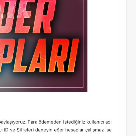
paylaşıyoruz. Para ödemeden istediğiniz kullanıcı adı
cı ID ve Şifreleri deneyin eğer hesaplar çalışmaz ise