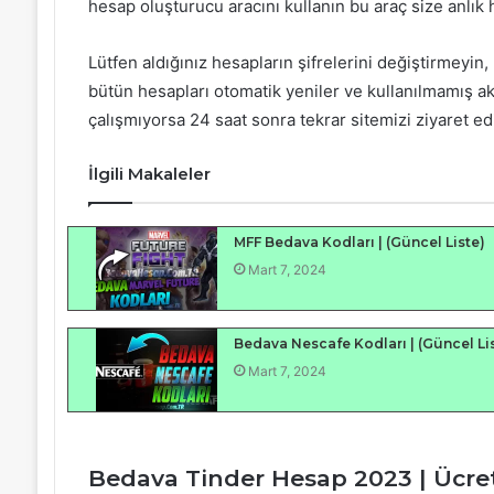
hesap oluşturucu aracını kullanın bu araç size anlık 
Lütfen aldığınız hesapların şifrelerini değiştirmeyin
bütün hesapları otomatik yeniler ve kullanılmamış ak
çalışmıyorsa 24 saat sonra tekrar sitemizi ziyaret edi
İlgili Makaleler
MFF Bedava Kodları | (Güncel Liste)
Mart 7, 2024
Bedava Nescafe Kodları | (Güncel Li
Mart 7, 2024
Bedava Tinder Hesap 2023 | Ücret