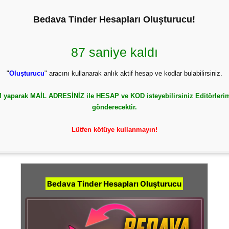
Bedava Tinder Hesapları Oluşturucu!
86 saniye kaldı
"
Oluşturucu
" aracını kullanarak anlık aktif hesap ve kodlar bulabilirsiniz.
yaparak MAİL ADRESİNİZ ile HESAP ve KOD isteyebilirsiniz Editörlerim
gönderecektir.
Lütfen kötüye kullanmayın!
Bedava Tinder Hesapları Oluşturucu