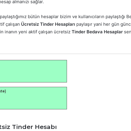
hesap almanızı sağlar.
, paylaştığımız bütün hesaplar bizim ve kullanıcıların paylaştığı
tif çalışan
Ücretsiz Tinder Hesapları
paylaşır yani her gün gün
n inanın yeni aktif çalışan ücretsiz
Tinder Bedava Hesaplar
seni
ste)
siz Tinder Hesabı