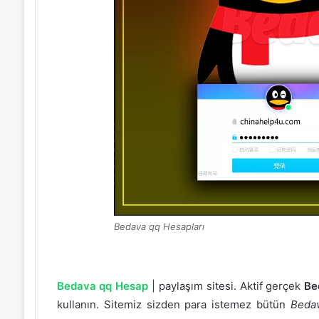
Bedava qq Hesapları
Bedava qq Hesap
| paylaşım sitesi. Aktif gerçek
Be
kullanın. Sitemiz sizden para istemez bütün
Beda