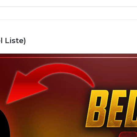
 Liste)