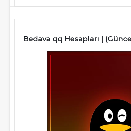
Bedava qq Hesapları | (Güncel