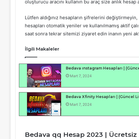
oluşturucu aracını kullanın bu araç size anlık hesap 
Lütfen aldığınız hesapların şifrelerini değiştirmeyin
hesapları otomatik yeniler ve kullanılmamış aktif çal
saat sonra tekrar sitemizi ziyaret edin inanın yeni ak
İlgili Makaleler
Bedava ınstagram Hesapları | (Günce
Mart 7, 2024
Bedava Xfinity Hesapları | (Güncel Li
Mart 7, 2024
Bedava qq Hesap 2023 | Ücretsiz