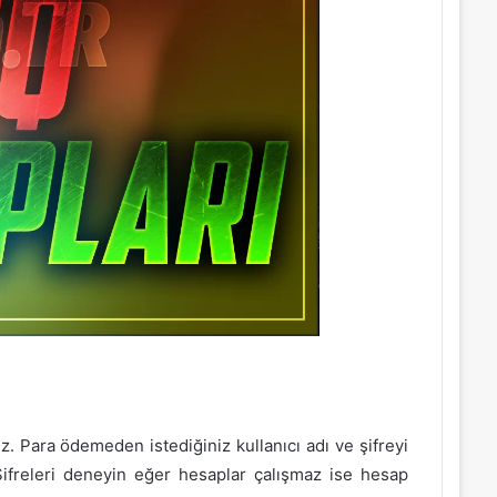
z. Para ödemeden istediğiniz kullanıcı adı ve şifreyi
Şifreleri deneyin eğer hesaplar çalışmaz ise hesap