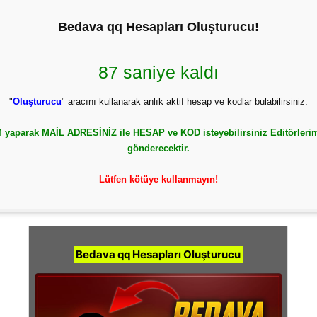
Bedava qq Hesapları Oluşturucu!
86 saniye kaldı
"
Oluşturucu
" aracını kullanarak anlık aktif hesap ve kodlar bulabilirsiniz.
yaparak MAİL ADRESİNİZ ile HESAP ve KOD isteyebilirsiniz Editörlerim
gönderecektir.
Lütfen kötüye kullanmayın!
Bedava qq Hesapları Oluşturucu