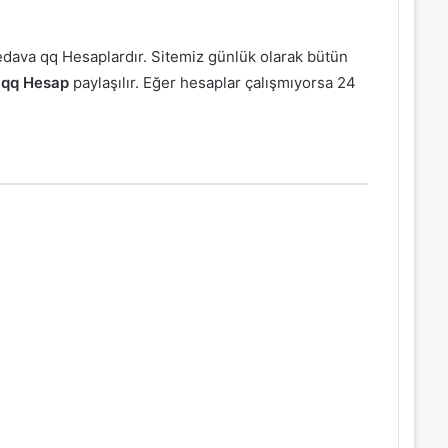
 Bedava qq Hesaplardır. Sitemiz günlük olarak bütün
 qq Hesap
paylaşılır. Eğer hesaplar çalışmıyorsa 24