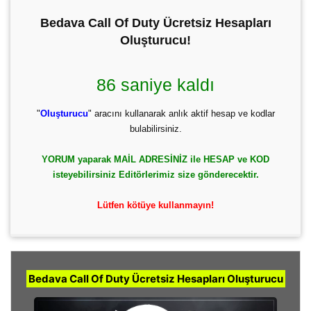
Bedava Call Of Duty Ücretsiz Hesapları
Oluşturucu!
85 saniye kaldı
"
Oluşturucu
" aracını kullanarak anlık aktif hesap ve kodlar
bulabilirsiniz.
YORUM yaparak MAİL ADRESİNİZ ile HESAP ve KOD
isteyebilirsiniz Editörlerimiz size gönderecektir.
Lütfen kötüye kullanmayın!
Bedava Call Of Duty Ücretsiz Hesapları Oluşturucu