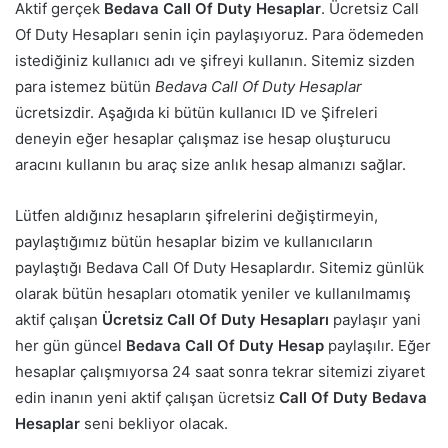
Aktif gerçek
Bedava Call Of Duty Hesaplar
. Ücretsiz Call
Of Duty Hesapları senin için paylaşıyoruz. Para ödemeden
istediğiniz kullanıcı adı ve şifreyi kullanın. Sitemiz sizden
para istemez bütün
Bedava Call Of Duty Hesaplar
ücretsizdir. Aşağıda ki bütün kullanıcı ID ve Şifreleri
deneyin eğer hesaplar çalışmaz ise hesap oluşturucu
aracını kullanın bu araç size anlık hesap almanızı sağlar.
Lütfen aldığınız hesapların şifrelerini değiştirmeyin,
paylaştığımız bütün hesaplar bizim ve kullanıcıların
paylaştığı Bedava Call Of Duty Hesaplardır. Sitemiz günlük
olarak bütün hesapları otomatik yeniler ve kullanılmamış
aktif çalışan
Ücretsiz Call Of Duty Hesapları
paylaşır yani
her gün güncel
Bedava Call Of Duty Hesap
paylaşılır. Eğer
hesaplar çalışmıyorsa 24 saat sonra tekrar sitemizi ziyaret
edin inanın yeni aktif çalışan ücretsiz
Call Of Duty Bedava
Hesaplar
seni bekliyor olacak.