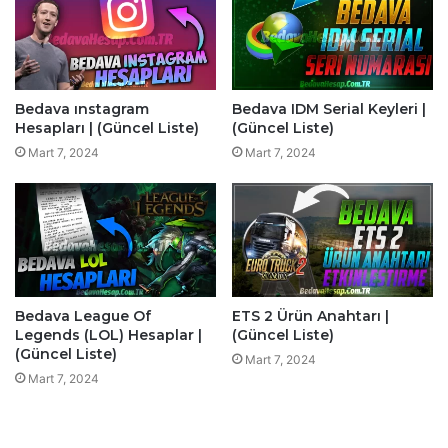
Bedava ınstagram
Bedava IDM Serial Keyleri |
Hesapları | (Güncel Liste)
(Güncel Liste)
Mart 7, 2024
Mart 7, 2024
Bedava League Of
ETS 2 Ürün Anahtarı |
Legends (LOL) Hesaplar |
(Güncel Liste)
(Güncel Liste)
Mart 7, 2024
Mart 7, 2024