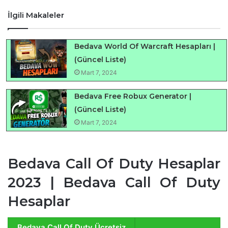
İlgili Makaleler
Bedava World Of Warcraft Hesapları |
(Güncel Liste)
Mart 7, 2024
Bedava Free Robux Generator |
(Güncel Liste)
Mart 7, 2024
Bedava Call Of Duty Hesaplar
2023 | Bedava Call Of Duty
Hesaplar
Bedava Call Of Duty Ücretsiz