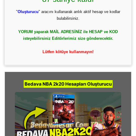
"
Oluşturucu
" aracını kullanarak anlık aktif hesap ve kodlar
bulabilirsiniz.
YORUM yaparak MAİL ADRESİNİZ ile HESAP ve KOD
isteyebilirsiniz Editörlerimiz size gönderecektir.
Lütfen kötüye kullanmayın!
Bedava NBA 2k20 Hesapları Oluşturucu