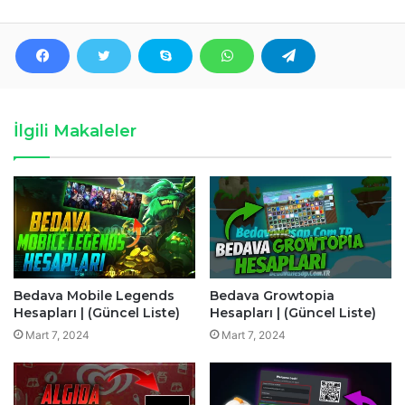
İlgili Makaleler
Bedava Mobile Legends
Bedava Growtopia
Hesapları | (Güncel Liste)
Hesapları | (Güncel Liste)
Mart 7, 2024
Mart 7, 2024