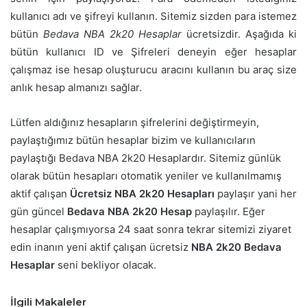
kullanıcı adı ve şifreyi kullanın. Sitemiz sizden para istemez
bütün
Bedava NBA 2k20 Hesaplar
ücretsizdir. Aşağıda ki
bütün kullanıcı ID ve Şifreleri deneyin eğer hesaplar
çalışmaz ise hesap oluşturucu aracını kullanın bu araç size
anlık hesap almanızı sağlar.
Lütfen aldığınız hesapların şifrelerini değiştirmeyin,
paylaştığımız bütün hesaplar bizim ve kullanıcıların
paylaştığı Bedava NBA 2k20 Hesaplardır. Sitemiz günlük
olarak bütün hesapları otomatik yeniler ve kullanılmamış
aktif çalışan
Ücretsiz NBA 2k20 Hesapları
paylaşır yani her
gün güncel
Bedava NBA 2k20 Hesap
paylaşılır. Eğer
hesaplar çalışmıyorsa 24 saat sonra tekrar sitemizi ziyaret
edin inanın yeni aktif çalışan ücretsiz
NBA 2k20 Bedava
Hesaplar
seni bekliyor olacak.
İlgili Makaleler