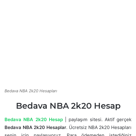
Bedava NBA 2k20 Hesapları
Bedava NBA 2k20 Hesap
Bedava NBA 2k20 Hesap
| paylaşım sitesi. Aktif gerçek
Bedava NBA 2k20 Hesaplar
. Ücretsiz NBA 2k20 Hesapları
senin için paylaşıyoruz. Para ödemeden istediğiniz