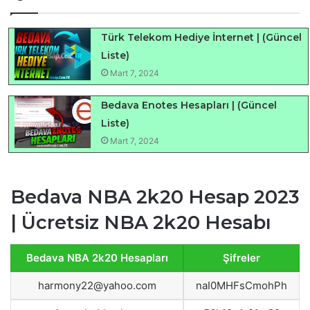
Türk Telekom Hediye İnternet | (Güncel
Liste)
Mart 7, 2024
Bedava Enotes Hesapları | (Güncel
Liste)
Mart 7, 2024
Bedava NBA 2k20 Hesap 2023
| Ücretsiz NBA 2k20 Hesabı
Bedava NBA 2k20 Hesapları
Şifreler
harmony22@yahoo.com
naI0MHFsCmohPh