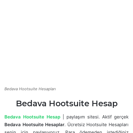
Bedava Hootsuite Hesapları
Bedava Hootsuite Hesap
Bedava Hootsuite Hesap
| paylaşım sitesi. Aktif gerçek
Bedava Hootsuite Hesaplar
. Ücretsiz Hootsuite Hesapları
senin için paylaşıyoruz. Para ödemeden istediğiniz