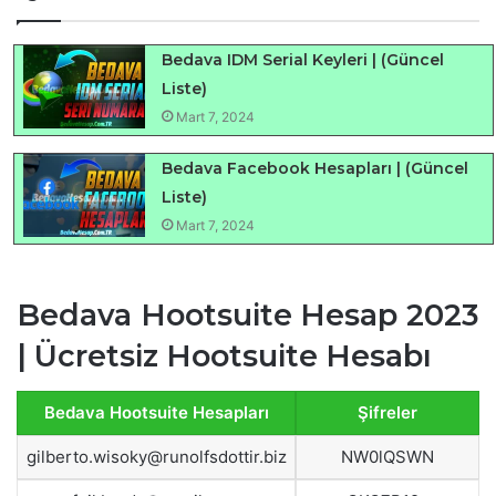
Bedava IDM Serial Keyleri | (Güncel
Liste)
Mart 7, 2024
Bedava Facebook Hesapları | (Güncel
Liste)
Mart 7, 2024
Bedava Hootsuite Hesap 2023
| Ücretsiz Hootsuite Hesabı
Bedava Hootsuite Hesapları
Şifreler
gilberto.wisoky@runolfsdottir.biz
NW0lQSWN