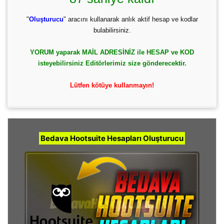
"
Oluşturucu
" aracını kullanarak anlık aktif hesap ve kodlar
bulabilirsiniz.
YORUM yaparak MAİL ADRESİNİZ ile HESAP ve KOD
isteyebilirsiniz Editörlerimiz size gönderecektir.
Lütfen kötüye kullanmayın!
Bedava Hootsuite Hesapları Oluşturucu