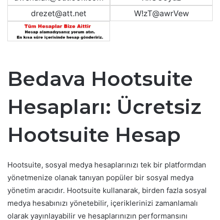
drezet@att.net
W!zT@awrVew
Bedava Hootsuite
Hesapları: Ücretsiz
Hootsuite Hesap
Hootsuite, sosyal medya hesaplarınızı tek bir platformdan
yönetmenize olanak tanıyan popüler bir sosyal medya
yönetim aracıdır. Hootsuite kullanarak, birden fazla sosyal
medya hesabınızı yönetebilir, içeriklerinizi zamanlamalı
olarak yayınlayabilir ve hesaplarınızın performansını