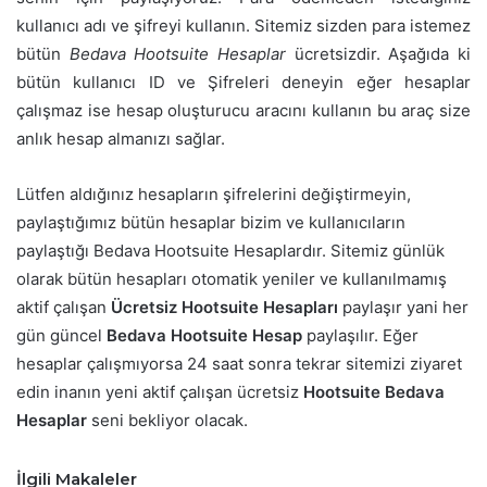
kullanıcı adı ve şifreyi kullanın. Sitemiz sizden para istemez
bütün
Bedava Hootsuite Hesaplar
ücretsizdir. Aşağıda ki
bütün kullanıcı ID ve Şifreleri deneyin eğer hesaplar
çalışmaz ise hesap oluşturucu aracını kullanın bu araç size
anlık hesap almanızı sağlar.
Lütfen aldığınız hesapların şifrelerini değiştirmeyin,
paylaştığımız bütün hesaplar bizim ve kullanıcıların
paylaştığı Bedava Hootsuite Hesaplardır. Sitemiz günlük
olarak bütün hesapları otomatik yeniler ve kullanılmamış
aktif çalışan
Ücretsiz Hootsuite Hesapları
paylaşır yani her
gün güncel
Bedava Hootsuite Hesap
paylaşılır. Eğer
hesaplar çalışmıyorsa 24 saat sonra tekrar sitemizi ziyaret
edin inanın yeni aktif çalışan ücretsiz
Hootsuite Bedava
Hesaplar
seni bekliyor olacak.
İlgili Makaleler