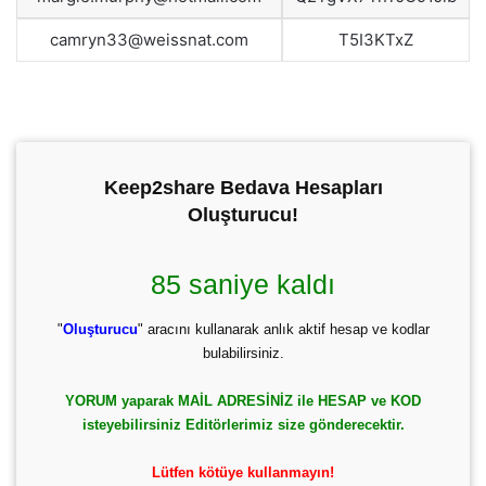
camryn33@weissnat.com
T5I3KTxZ
Keep2share Bedava Hesapları
Oluşturucu!
84 saniye kaldı
"
Oluşturucu
" aracını kullanarak anlık aktif hesap ve kodlar
bulabilirsiniz.
YORUM yaparak MAİL ADRESİNİZ ile HESAP ve KOD
isteyebilirsiniz Editörlerimiz size gönderecektir.
Lütfen kötüye kullanmayın!