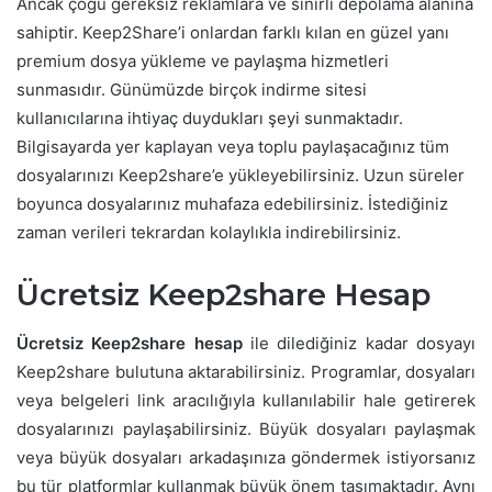
Ancak çoğu gereksiz reklamlara ve sınırlı depolama alanına
sahiptir. Keep2Share’i onlardan farklı kılan en güzel yanı
premium dosya yükleme ve paylaşma hizmetleri
sunmasıdır. Günümüzde birçok indirme sitesi
kullanıcılarına ihtiyaç duydukları şeyi sunmaktadır.
Bilgisayarda yer kaplayan veya toplu paylaşacağınız tüm
dosyalarınızı Keep2share’e yükleyebilirsiniz. Uzun süreler
boyunca dosyalarınız muhafaza edebilirsiniz. İstediğiniz
zaman verileri tekrardan kolaylıkla indirebilirsiniz.
Ücretsiz Keep2share Hesap
Ücretsiz Keep2share hesap
ile dilediğiniz kadar dosyayı
Keep2share bulutuna aktarabilirsiniz. Programlar, dosyaları
veya belgeleri link aracılığıyla kullanılabilir hale getirerek
dosyalarınızı paylaşabilirsiniz. Büyük dosyaları paylaşmak
veya büyük dosyaları arkadaşınıza göndermek istiyorsanız
bu tür platformlar kullanmak büyük önem taşımaktadır. Aynı