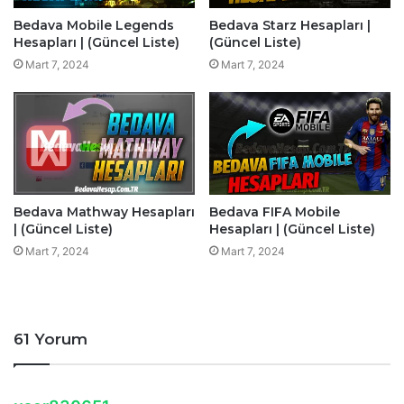
Bedava Mobile Legends
Bedava Starz Hesapları |
Hesapları | (Güncel Liste)
(Güncel Liste)
Mart 7, 2024
Mart 7, 2024
Bedava Mathway Hesapları
Bedava FIFA Mobile
| (Güncel Liste)
Hesapları | (Güncel Liste)
Mart 7, 2024
Mart 7, 2024
61 Yorum
d