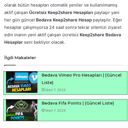
olarak bütün hesapları otomatik yeniler ve kullanılmamış
aktif çalışan
Ücretsiz Keep2share Hesapları
paylaşır yani
her gün güncel
Bedava Keep2share Hesap
paylaşılır. Eğer
hesaplar çalışmıyorsa 24 saat sonra tekrar sitemizi ziyaret
edin inanın yeni aktif çalışan ücretsiz
Keep2share Bedava
Hesaplar
seni bekliyor olacak.
İlgili Makaleler
Bedava Vimeo Pro Hesapları | (Güncel
Liste)
Mart 7, 2024
Bedava Fifa Points | (Güncel Liste)
Mart 7, 2024