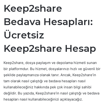
Keep2share
Bedava Hesapları:
Ücretsiz
Keep2share Hesap
Keep2share, dosya paylaşım ve depolama hizmeti sunan
bir platformdur. Bu hizmet, dosyalarınızı hızlı ve güvenli bir
şekilde paylaşmanıza olanak tanır. Ancak, Keep2share’in
tam olarak nasıl çalıştığı ve bedava hesapları nasıl
kullanabileceğiniz hakkında pek çok insan bilgi sahibi
değildir. Bu yazıda, Keep2share’in nasıl çalıştığı ve bedava
hesapları nasıl kullanabileceğinizi açıklayacağız.