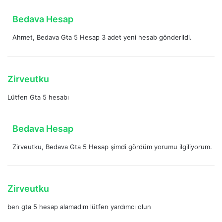
k
i
d
Bedava Hesap
:
e
Ahmet, Bedava Gta 5 Hesap 3 adet yeni hesab gönderildi.
d
i
k
i
d
Zirveutku
:
e
Lütfen Gta 5 hesabı
d
i
k
d
Bedava Hesap
i
e
:
Zirveutku, Bedava Gta 5 Hesap şimdi gördüm yorumu ilgiliyorum.
d
i
k
i
d
Zirveutku
:
e
ben gta 5 hesap alamadım lütfen yardımcı olun
d
i