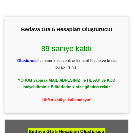
Bedava Gta 5 Hesapları Oluşturucu!
88 saniye kaldı
"
Oluşturucu
" aracını kullanarak anlık aktif hesap ve kodlar
bulabilirsiniz.
YORUM yaparak MAİL ADRESİNİZ ile HESAP ve KOD
isteyebilirsiniz Editörlerimiz size gönderecektir.
Lütfen kötüye kullanmayın!
Bedava Gta 5 Hesapları Oluşturucu