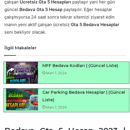
çalışan
Ücretsiz Gta 5 Hesapları
paylaşır yani her gün
güncel
Bedava Gta 5 Hesap
paylaşılır. Eğer hesaplar
çalışmıyorsa 24 saat sonra tekrar sitemizi ziyaret edin
inanın yeni aktif çalışan ücretsiz
Gta 5 Bedava Hesaplar
seni bekliyor olacak.
İlgili Makaleler
MFF Bedava Kodları | (Güncel Liste)
Mart 7, 2024
Car Parking Bedava Hesaplar | (Güncel
Liste)
Mart 7, 2024