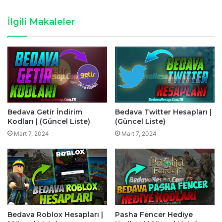
İlgili Makaleler
Bedava Getir İndirim
Bedava Twitter Hesapları |
Kodları | (Güncel Liste)
(Güncel Liste)
Mart 7, 2024
Mart 7, 2024
Bedava Roblox Hesapları |
Pasha Fencer Hediye