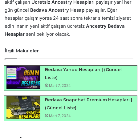
aktif çalışan
Ücretsiz Ancestry Hesapları
paylaşır yani her
gün güncel
Bedava Ancestry Hesap
paylaşılır. Eğer
hesaplar çalışmıyorsa 24 saat sonra tekrar sitemizi ziyaret
edin inanın yeni aktif çalışan ücretsiz
Ancestry Bedava
Hesaplar
seni bekliyor olacak.
İlgili Makaleler
Bedava Yahoo Hesapları | (Güncel
Liste)
Mart 7, 2024
Bedava Snapchat Premium Hesapları |
(Güncel Liste)
Mart 7, 2024