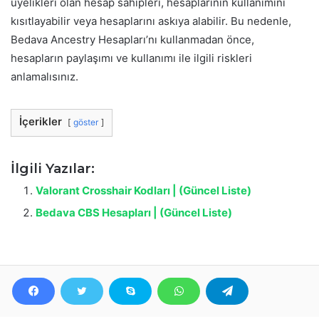
üyelikleri olan hesap sahipleri, hesaplarının kullanımını
kısıtlayabilir veya hesaplarını askıya alabilir. Bu nedenle,
Bedava Ancestry Hesapları’nı kullanmadan önce,
hesapların paylaşımı ve kullanımı ile ilgili riskleri
anlamalısınız.
İçerikler
göster
İlgili Yazılar:
Valorant Crosshair Kodları | (Güncel Liste)
Bedava CBS Hesapları | (Güncel Liste)