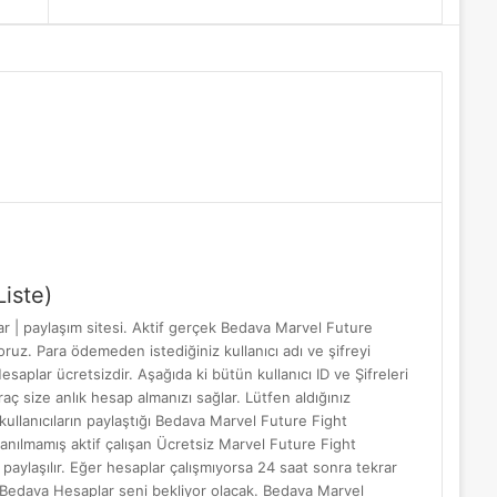
Makale
yap
...
iste)
 | paylaşım sitesi. Aktif gerçek Bedava Marvel Future
ruz. Para ödemeden istediğiniz kullanıcı adı ve şifreyi
aplar ücretsizdir. Aşağıda ki bütün kullanıcı ID ve Şifreleri
ç size anlık hesap almanızı sağlar. Lütfen aldığınız
kullanıcıların paylaştığı Bedava Marvel Future Fight
lanılmamış aktif çalışan Ücretsiz Marvel Future Fight
aylaşılır. Eğer hesaplar çalışmıyorsa 24 saat sonra tekrar
ht Bedava Hesaplar seni bekliyor olacak. Bedava Marvel