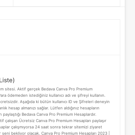
Makale
yap
...
iste)
m sitesi. Aktif gerçek Bedava Canva Pro Premium
ra ödemeden istediğiniz kullanıcı adı ve şifreyi kullanın.
sizdir. Aşağıda ki bütün kullanıcı ID ve Şifreleri deneyin
nlık hesap almanızı sağlar. Lütfen aldığınız hesapların
arın paylaştığı Bedava Canva Pro Premium Hesaplardır.
tif çalışan Ücretsiz Canva Pro Premium Hesapları paylaşır
lar çalışmıyorsa 24 saat sonra tekrar sitemizi ziyaret
r seni bekliyor olacak. Canva Pro Premium Hesapları 2023 |