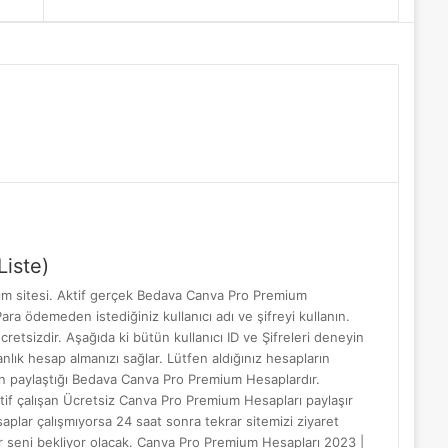
Makale
yap
...
iste)
m sitesi. Aktif gerçek Bedava Canva Pro Premium
ra ödemeden istediğiniz kullanıcı adı ve şifreyi kullanın.
sizdir. Aşağıda ki bütün kullanıcı ID ve Şifreleri deneyin
nlık hesap almanızı sağlar. Lütfen aldığınız hesapların
arın paylaştığı Bedava Canva Pro Premium Hesaplardır.
tif çalışan Ücretsiz Canva Pro Premium Hesapları paylaşır
lar çalışmıyorsa 24 saat sonra tekrar sitemizi ziyaret
r seni bekliyor olacak. Canva Pro Premium Hesapları 2023 |