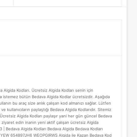
Makale
yap
...
Algida Kodları. Ücretsiz Algida Kodları senin için
a istemez bütün Bedava Algida Kodlar ücretsizdir. Aşağıda
lanın bu araç size anlık çalışan kod almanızı sağlar. Lütfen
 ve kullanıcıların paylaştığı Bedava Algida Kodlarıdır. Sitemiz
 Ücretsiz Algida Kodları paylaşır yani her gün güncel Bedava
 ziyaret edin inanın yeni aktif çalışan ücretsiz Algida
3 | Bedava Algida Kodları Bedava Algida Bedava Kodları
 654897JH6 WEOPGIRWS Algida ile Kazan Bedava Kod